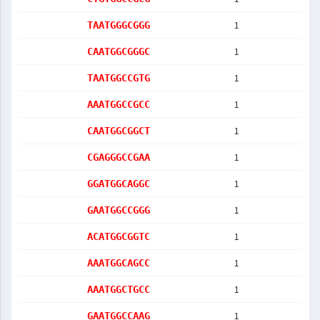
1
TAATGGGCGGG
1
CAATGGCGGGC
1
TAATGGCCGTG
1
AAATGGCCGCC
1
CAATGGCGGCT
1
CGAGGGCCGAA
1
GGATGGCAGGC
1
GAATGGCCGGG
1
ACATGGCGGTC
1
AAATGGCAGCC
1
AAATGGCTGCC
1
GAATGGCCAAG