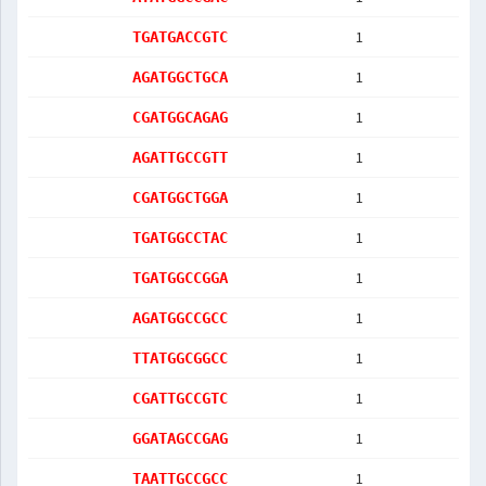
1
TGATGACCGTC
1
AGATGGCTGCA
1
CGATGGCAGAG
1
AGATTGCCGTT
1
CGATGGCTGGA
1
TGATGGCCTAC
1
TGATGGCCGGA
1
AGATGGCCGCC
1
TTATGGCGGCC
1
CGATTGCCGTC
1
GGATAGCCGAG
1
TAATTGCCGCC