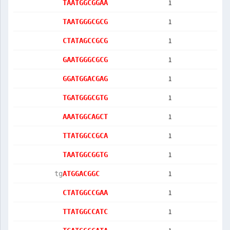
1
TAATGGCGGAA
1
TAATGGGCGCG
1
CTATAGCCGCG
1
GAATGGGCGCG
1
GGATGGACGAG
1
TGATGGGCGTG
1
AAATGGCAGCT
1
TTATGGCCGCA
1
TAATGGCGGTG
1
         tg
ATGGACGGC  
1
CTATGGCCGAA
1
TTATGGCCATC