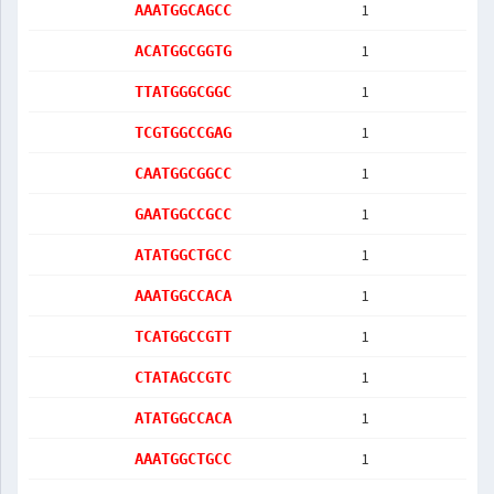
1
AAATGGCAGCC
1
ACATGGCGGTG
1
TTATGGGCGGC
1
TCGTGGCCGAG
1
CAATGGCGGCC
1
GAATGGCCGCC
1
ATATGGCTGCC
1
AAATGGCCACA
1
TCATGGCCGTT
1
CTATAGCCGTC
1
ATATGGCCACA
1
AAATGGCTGCC