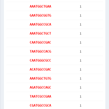
1
AAATGGCTGAA
1
GAATGGCGGTG
1
AAATGGCCGCA
1
AAATGGCTGCT
1
CAATGGCCGAC
1
TAATGGCCACG
1
CAATGGGCGCC
1
ACATGGCCGAC
1
AAATGGCTGTG
1
AGATGGCCAGC
1
TAATCGCCGAA
1
CGATGGCCGCA