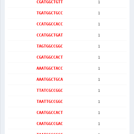
1
CGATGGCTGTT
1
TGATGGCTGCC
1
CCATGGCCACC
1
CCATGGCTGAT
1
TAGTGGCCGGC
1
CGATGGCCACT
1
AAATGGCTACC
1
AAATGGCTGCA
1
TTATCGCCGGC
1
TAATTGCCGGC
1
CAATGGCCACT
1
CAATGGCCGAC