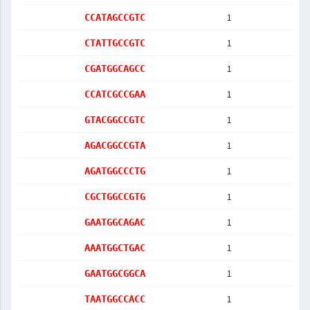
1
CCATAGCCGTC
1
CTATTGCCGTC
1
CGATGGCAGCC
1
CCATCGCCGAA
1
GTACGGCCGTC
1
AGACGGCCGTA
1
AGATGGCCCTG
1
CGCTGGCCGTG
1
GAATGGCAGAC
1
AAATGGCTGAC
1
GAATGGCGGCA
1
TAATGGCCACC