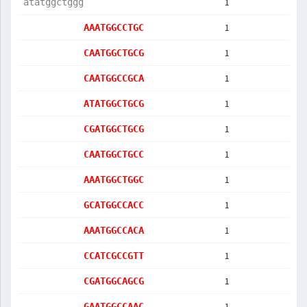
1
atatggctggg
1
AAATGGCCTGC
1
CAATGGCTGCG
1
CAATGGCCGCA
1
ATATGGCTGCG
1
CGATGGCTGCG
1
CAATGGCTGCC
1
AAATGGCTGGC
1
GCATGGCCACC
1
AAATGGCCACA
1
CCATCGCCGTT
1
CGATGGCAGCG
1
GAATGGCCAAC