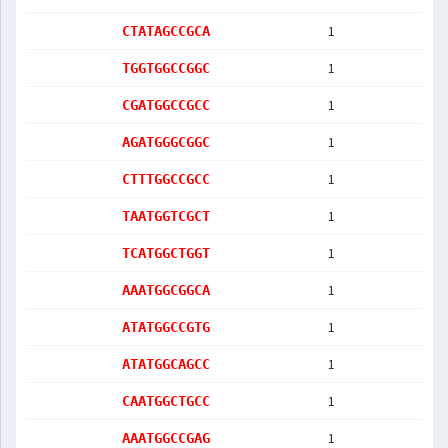
1
CTATAGCCGCA
1
TGGTGGCCGGC
1
CGATGGCCGCC
1
AGATGGGCGGC
1
CTTTGGCCGCC
1
TAATGGTCGCT
1
TCATGGCTGGT
1
AAATGGCGGCA
1
ATATGGCCGTG
1
ATATGGCAGCC
1
CAATGGCTGCC
1
AAATGGCCGAG