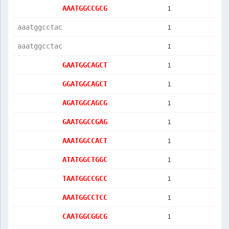
1
AAATGGCCGCG
1
aaatggcctac
1
aaatggcctac
1
GAATGGCAGCT
1
GGATGGCAGCT
1
AGATGGCAGCG
1
GAATGGCCGAG
1
AAATGGCCACT
1
ATATGGCTGGC
1
TAATGGCCGCC
1
AAATGGCCTCC
1
CAATGGCGGCG