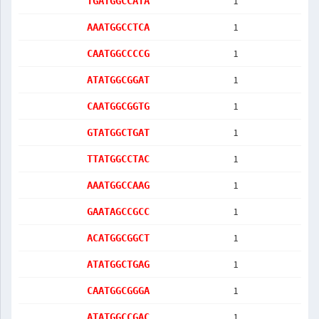
1
TGATGGCCATA
1
AAATGGCCTCA
1
CAATGGCCCCG
1
ATATGGCGGAT
1
CAATGGCGGTG
1
GTATGGCTGAT
1
TTATGGCCTAC
1
AAATGGCCAAG
1
GAATAGCCGCC
1
ACATGGCGGCT
1
ATATGGCTGAG
1
CAATGGCGGGA
1
ATATGGCCGAC