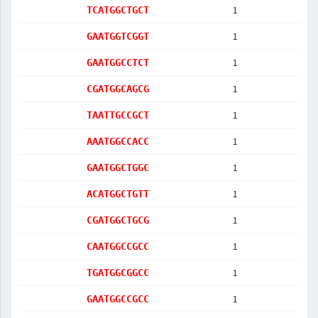
1
TCATGGCTGCT
1
GAATGGTCGGT
1
GAATGGCCTCT
1
CGATGGCAGCG
1
TAATTGCCGCT
1
AAATGGCCACC
1
GAATGGCTGGC
1
ACATGGCTGTT
1
CGATGGCTGCG
1
CAATGGCCGCC
1
TGATGGCGGCC
1
GAATGGCCGCC