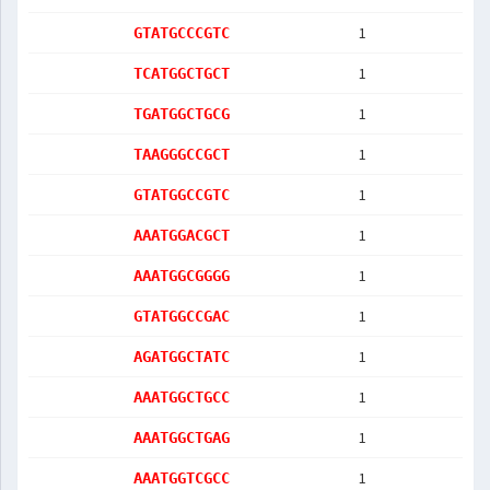
1
GTATGCCCGTC
1
TCATGGCTGCT
1
TGATGGCTGCG
1
TAAGGGCCGCT
1
GTATGGCCGTC
1
AAATGGACGCT
1
AAATGGCGGGG
1
GTATGGCCGAC
1
AGATGGCTATC
1
AAATGGCTGCC
1
AAATGGCTGAG
1
AAATGGTCGCC