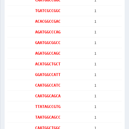
1
CAATGGCCGGC
1
TGATCGCCGGC
1
ACACGGCCGAC
1
AGATGGCCCAG
1
GAATGGCGGCC
1
AGATGGCCAGC
1
ACATGGCTGCT
1
GGATGGCCATT
1
CAATGGCCATC
1
CAATGGCAGCA
1
TTATAGCCGTG
1
TAATGGCAGCC
1
CAATGGCTGGC