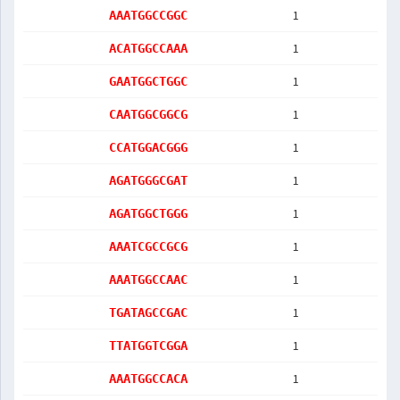
1
AAATGGCCGGC
1
ACATGGCCAAA
1
GAATGGCTGGC
1
CAATGGCGGCG
1
CCATGGACGGG
1
AGATGGGCGAT
1
AGATGGCTGGG
1
AAATCGCCGCG
1
AAATGGCCAAC
1
TGATAGCCGAC
1
TTATGGTCGGA
1
AAATGGCCACA