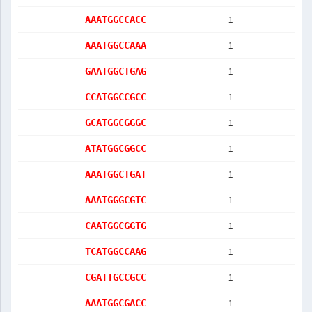
1
AAATGGCCACC
1
AAATGGCCAAA
1
GAATGGCTGAG
1
CCATGGCCGCC
1
GCATGGCGGGC
1
ATATGGCGGCC
1
AAATGGCTGAT
1
AAATGGGCGTC
1
CAATGGCGGTG
1
TCATGGCCAAG
1
CGATTGCCGCC
1
AAATGGCGACC