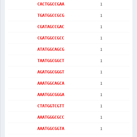
1
CACTGGCCGAA
1
TGATGGCCGCG
1
CGATAGCCGAC
1
CGATGGCCGCC
1
ATATGGCAGCG
1
TAATGGCGGCT
1
AGATGGCGGGT
1
AAATGGCAGCA
1
AAATGGCGGGA
1
CTATGGTCGTT
1
AAATGGGCGCC
1
AAATGGCGGTA