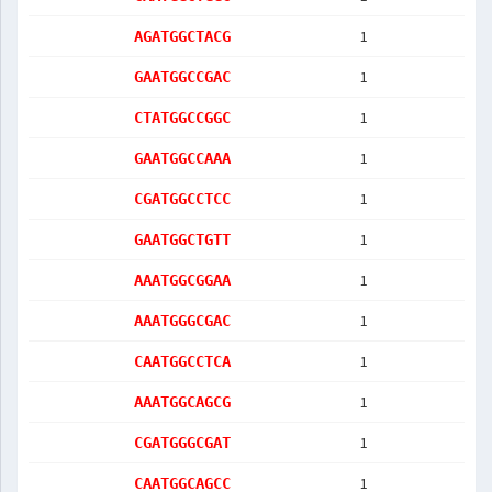
1
AGATGGCTACG
1
GAATGGCCGAC
1
CTATGGCCGGC
1
GAATGGCCAAA
1
CGATGGCCTCC
1
GAATGGCTGTT
1
AAATGGCGGAA
1
AAATGGGCGAC
1
CAATGGCCTCA
1
AAATGGCAGCG
1
CGATGGGCGAT
1
CAATGGCAGCC