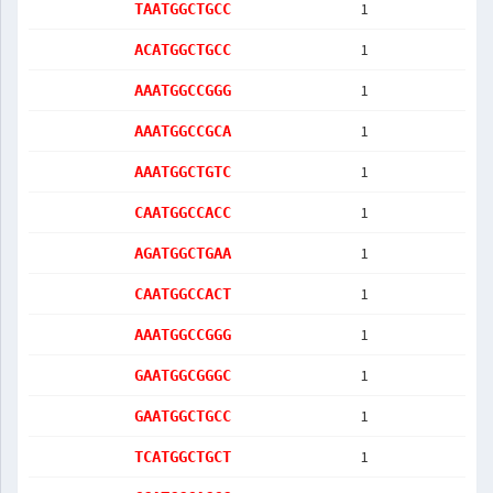
1
TAATGGCTGCC
1
ACATGGCTGCC
1
AAATGGCCGGG
1
AAATGGCCGCA
1
AAATGGCTGTC
1
CAATGGCCACC
1
AGATGGCTGAA
1
CAATGGCCACT
1
AAATGGCCGGG
1
GAATGGCGGGC
1
GAATGGCTGCC
1
TCATGGCTGCT