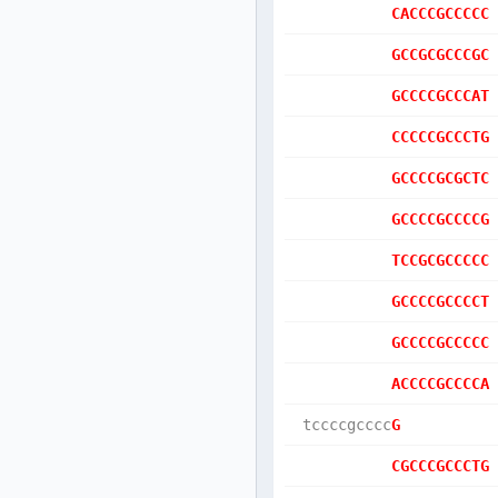
CACCCGCCCCC
GCCGCGCCCGC
GCCCCGCCCAT
CCCCCGCCCTG
GCCCCGCGCTC
GCCCCGCCCCG
TCCGCGCCCCC
GCCCCGCCCCT
GCCCCGCCCCC
ACCCCGCCCCA
 tccccgcccc
G          
CGCCCGCCCTG