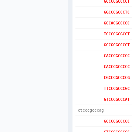
GCCCCGCCCCT
GGCCCGCCCTC
GCCACGCCCCC
TCCCCGCGCCT
GCCGCGCCCCT
CACCCGCCCCC
CACCCGCCCCC
CGCCCGCCCCG
TTCCCGCCCGC
GTCCCGCCCAT
ctcccgcccag
GCCCCGCCCCC