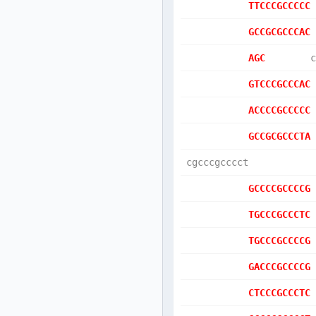
TTCCCGCCCCC
GCCGCGCCCAC
AGC        
c
GTCCCGCCCAC
ACCCCGCCCCC
GCCGCGCCCTA
cgcccgcccct
GCCCCGCCCCG
TGCCCGCCCTC
TGCCCGCCCCG
GACCCGCCCCG
CTCCCGCCCTC