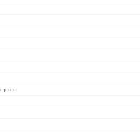
cgcccct   