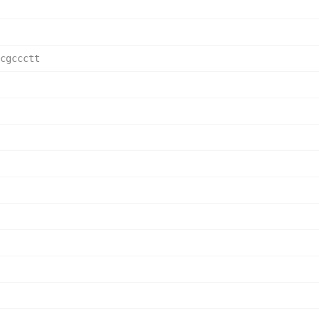
cgccctt   