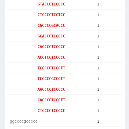
1
GTACCCTCCCCC
1
CTCCCCTCCTCC
1
CGCCCCGCACCC
1
GCACCCTCCCCC
1
CACCCCTCCCCC
1
ACCTCCTCCCCC
1
TCCCCCTCCCTT
1
TCCCCCGCCCTT
1
AACCCCTCCCCC
1
CACCCCTCCCTT
1
CTCCCCTCCCCC
1
ggccccgccccc