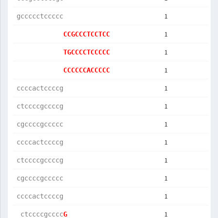
1
gccccctccccc
1
CCGCCCTCCTCC
1
TGCCCCTCCCCC
1
CCCCCCACCCCC
1
ccccactccccg
1
ctccccgccccg
1
cgccccgccccc
1
ccccactccccg
1
ctccccgccccg
1
cgccccgccccc
1
ccccactccccg
1
 ctccccgcccc
G           