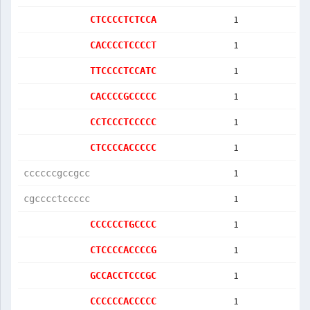
1
CTCCCCTCTCCA
1
CACCCCTCCCCT
1
TTCCCCTCCATC
1
CACCCCGCCCCC
1
CCTCCCTCCCCC
1
CTCCCCACCCCC
1
ccccccgccgcc
1
cgcccctccccc
1
CCCCCCTGCCCC
1
CTCCCCACCCCG
1
GCCACCTCCCGC
1
CCCCCCACCCCC