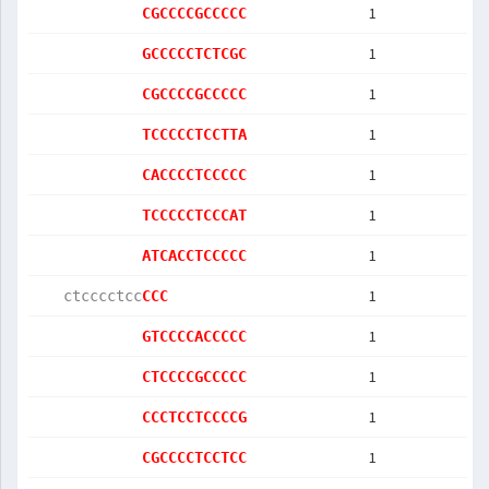
1
CGCCCCGCCCCC
1
GCCCCCTCTCGC
1
CGCCCCGCCCCC
1
TCCCCCTCCTTA
1
CACCCCTCCCCC
1
TCCCCCTCCCAT
1
ATCACCTCCCCC
1
   ctcccctcc
CCC         
1
GTCCCCACCCCC
1
CTCCCCGCCCCC
1
CCCTCCTCCCCG
1
CGCCCCTCCTCC