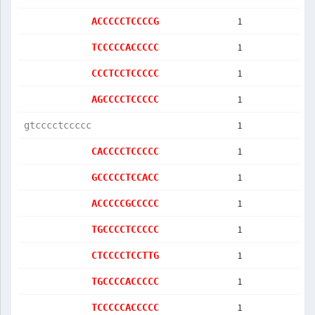
1
ACCCCCTCCCCG
1
TCCCCCACCCCC
1
CCCTCCTCCCCC
1
AGCCCCTCCCCC
1
gtcccctccccc
1
CACCCCTCCCCC
1
GCCCCCTCCACC
1
ACCCCCGCCCCC
1
TGCCCCTCCCCC
1
CTCCCCTCCTTG
1
TGCCCCACCCCC
1
TCCCCCACCCCC