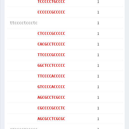
1
TCCCCCTGCCCC
1
CCCCCCGCCCCC
1
ttcccctccctc
1
CTCCCCGCCCCC
1
CACGCCTCCCCC
1
TTCCCCGCCCCC
1
GGCTCCTCCCCC
1
TTCCCCACCCCC
1
GTCCCCACCCCC
1
AGCGCCTCGCCC
1
CGCCCCGCCCTC
1
AGCGCCTCGCGC