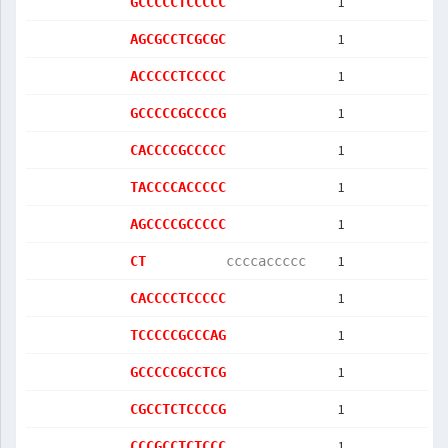
1
GCCCCCTCCCCC
1
AGCGCCTCGCGC
1
ACCCCCTCCCCC
1
GCCCCCGCCCCG
1
CACCCCGCCCCC
1
TACCCCACCCCC
1
AGCCCCGCCCCC
1
CT          
ccccaccccc  
1
CACCCCTCCCCC
1
TCCCCCGCCCAG
1
GCCCCCGCCTCG
1
CGCCTCTCCCCG
1
CCCGCCTCTCCC