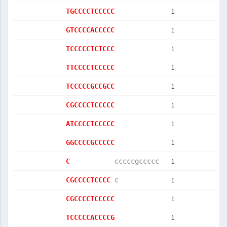
1
TGCCCCTCCCCC
1
GTCCCCACCCCC
1
TCCCCCTCTCCC
1
TTCCCCTCCCCC
1
TCCCCCGCCGCC
1
CGCCCCTCCCCC
1
ATCCCCTCCCCC
1
GGCCCCGCCCCC
1
C           
cccccgccccc 
1
CGCCCCTCCCC 
c           
1
CGCCCCTCCCCC
1
TCCCCCACCCCG