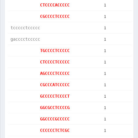
1
CTCCCCACCCCC
1
CGCCCCTCCCCC
1
tccccctccccc
1
gacccctccccc
1
TGCCCCTCCCCC
1
CTCCCCTCCCCC
1
AGCCCCTCCCCC
1
CGCCCATCCCCC
1
GCCCCCTCCCCT
1
GGCGCCTCCCCG
1
GGCCCCGCCCCC
1
CCCCCCTCTCGC