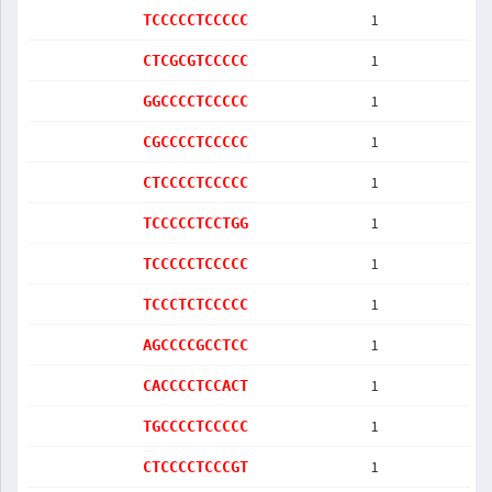
1
TCCCCCTCCCCC
1
CTCGCGTCCCCC
1
GGCCCCTCCCCC
1
CGCCCCTCCCCC
1
CTCCCCTCCCCC
1
TCCCCCTCCTGG
1
TCCCCCTCCCCC
1
TCCCTCTCCCCC
1
AGCCCCGCCTCC
1
CACCCCTCCACT
1
TGCCCCTCCCCC
1
CTCCCCTCCCGT