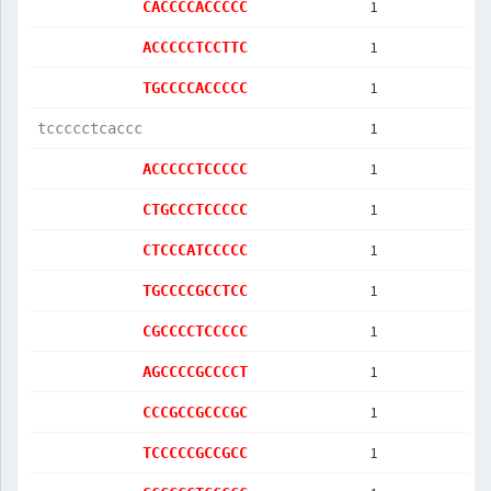
1
CACCCCACCCCC
1
ACCCCCTCCTTC
1
TGCCCCACCCCC
1
tccccctcaccc
1
ACCCCCTCCCCC
1
CTGCCCTCCCCC
1
CTCCCATCCCCC
1
TGCCCCGCCTCC
1
CGCCCCTCCCCC
1
AGCCCCGCCCCT
1
CCCGCCGCCCGC
1
TCCCCCGCCGCC