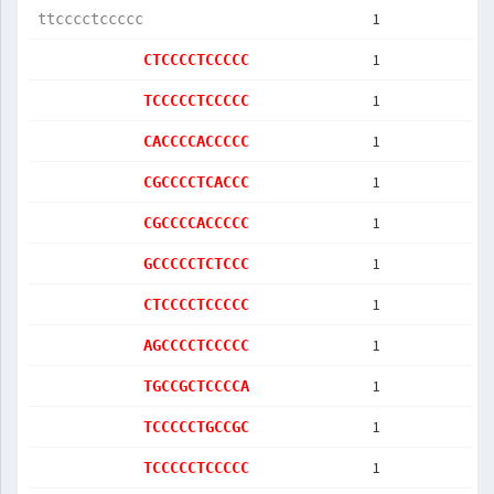
1
ttcccctccccc
1
CTCCCCTCCCCC
1
TCCCCCTCCCCC
1
CACCCCACCCCC
1
CGCCCCTCACCC
1
CGCCCCACCCCC
1
GCCCCCTCTCCC
1
CTCCCCTCCCCC
1
AGCCCCTCCCCC
1
TGCCGCTCCCCA
1
TCCCCCTGCCGC
1
TCCCCCTCCCCC