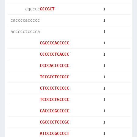
1
      cgcccc
GCCGCT      
1
caccccaccccc
1
accccctcccca
1
CGCCCCACCCCC
1
CCCCCCTCACCC
1
CCCCACTCCCCC
1
TCCGCCTCCGCC
1
CTCCCCTCCCCC
1
TCCCCCTGCCCC
1
CACCCCGCCCCC
1
CGCCCCTCCCGC
1
ATCCCCGCCCCT