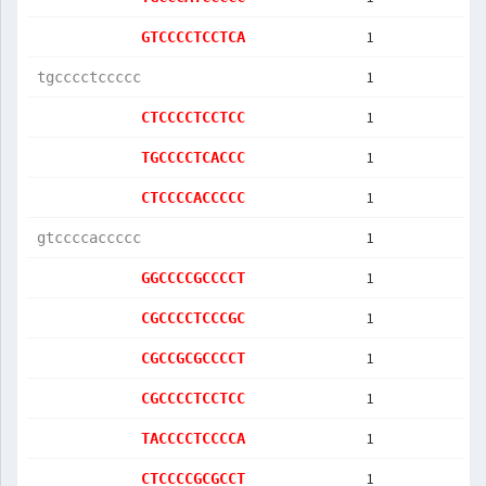
1
GTCCCCTCCTCA
1
tgcccctccccc
1
CTCCCCTCCTCC
1
TGCCCCTCACCC
1
CTCCCCACCCCC
1
gtccccaccccc
1
GGCCCCGCCCCT
1
CGCCCCTCCCGC
1
CGCCGCGCCCCT
1
CGCCCCTCCTCC
1
TACCCCTCCCCA
1
CTCCCCGCGCCT