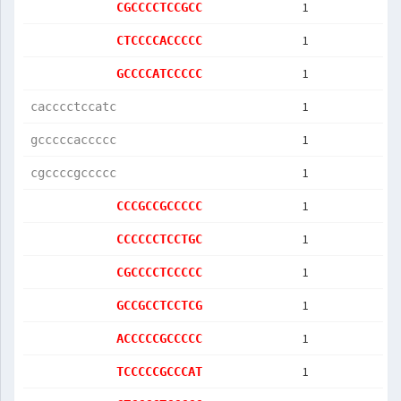
1
CGCCCCTCCGCC
1
CTCCCCACCCCC
1
GCCCCATCCCCC
1
cacccctccatc
1
gcccccaccccc
1
cgccccgccccc
1
CCCGCCGCCCCC
1
CCCCCCTCCTGC
1
CGCCCCTCCCCC
1
GCCGCCTCCTCG
1
ACCCCCGCCCCC
1
TCCCCCGCCCAT