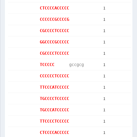
1
CTCCCCACCCCC
1
CCCCCCGCCCCG
1
CGCCCCTCCCCC
1
GGCCCCGCCCCC
1
CGCCCCTCCCCC
1
TCCCCC      
gccgcg      
1
CCCCCCTCCCCC
1
TTCCCATCCCCC
1
TGCCCCTCCCCC
1
TGCCCATCCCCC
1
TTCCCCTCCCCC
1
CTCCCCACCCCC