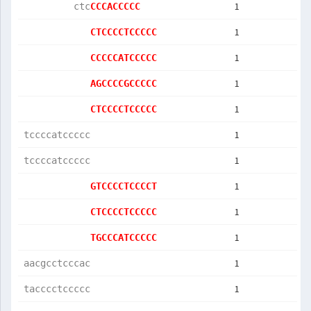
1
         ctc
CCCACCCCC   
1
CTCCCCTCCCCC
1
CCCCCATCCCCC
1
AGCCCCGCCCCC
1
CTCCCCTCCCCC
1
tccccatccccc
1
tccccatccccc
1
GTCCCCTCCCCT
1
CTCCCCTCCCCC
1
TGCCCATCCCCC
1
aacgcctcccac
1
tacccctccccc