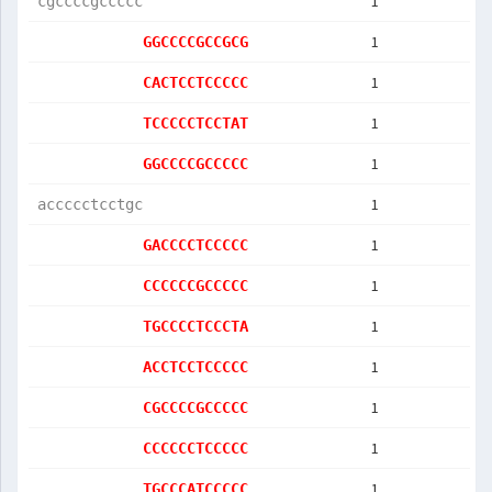
1
cgccccgccccc
1
GGCCCCGCCGCG
1
CACTCCTCCCCC
1
TCCCCCTCCTAT
1
GGCCCCGCCCCC
1
accccctcctgc
1
GACCCCTCCCCC
1
CCCCCCGCCCCC
1
TGCCCCTCCCTA
1
ACCTCCTCCCCC
1
CGCCCCGCCCCC
1
CCCCCCTCCCCC
1
TGCCCATCCCCC