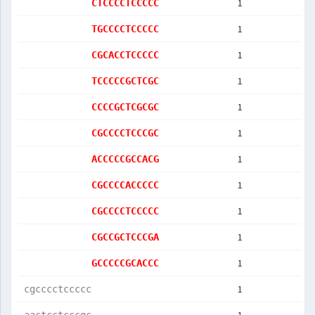
1
CTCCCCTCCCCC
1
TGCCCCTCCCCC
1
CGCACCTCCCCC
1
TCCCCCGCTCGC
1
CCCCGCTCGCGC
1
CGCCCCTCCCGC
1
ACCCCCGCCACG
1
CGCCCCACCCCC
1
CGCCCCTCCCCC
1
CGCCGCTCCCGA
1
GCCCCCGCACCC
1
cgcccctccccc