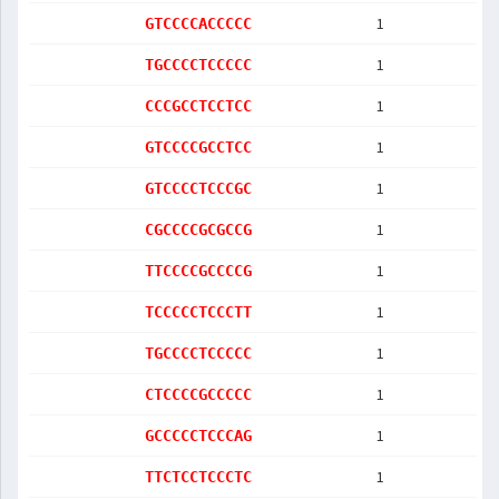
1
GTCCCCACCCCC
1
TGCCCCTCCCCC
1
CCCGCCTCCTCC
1
GTCCCCGCCTCC
1
GTCCCCTCCCGC
1
CGCCCCGCGCCG
1
TTCCCCGCCCCG
1
TCCCCCTCCCTT
1
TGCCCCTCCCCC
1
CTCCCCGCCCCC
1
GCCCCCTCCCAG
1
TTCTCCTCCCTC