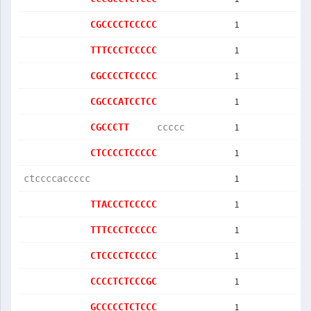
1
CGCCCCTCCCCC
1
TTTCCCTCCCCC
1
CGCCCCTCCCCC
1
CGCCCATCCTCC
1
CGCCCTT     
ccccc       
1
CTCCCCTCCCCC
1
ctccccaccccc
1
TTACCCTCCCCC
1
TTTCCCTCCCCC
1
CTCCCCTCCCCC
1
CCCCTCTCCCGC
1
GCCCCCTCTCCC