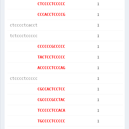
1
CTCCCCTCCCCC
1
CCCACCTCCCCG
1
ctcccctcacct
1
tctccctccccc
1
CCCCCCGCCCCC
1
TACTCCTCCCCC
1
ACCCCCTCCCAG
1
ctcccctccccc
1
CGCCACTCCTCC
1
CGCCCCGCCTAC
1
TCCCCCTCCACA
1
TGCCCCTCCCCC